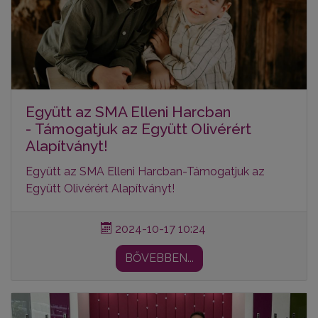
Együtt az SMA Elleni Harcban
- Támogatjuk az Együtt Olivérért
Alapítványt!
Együtt az SMA Elleni Harcban-
Támogatjuk az
Együtt Olivérért Alapítványt!
2024-10-17 10:24
BŐVEBBEN...