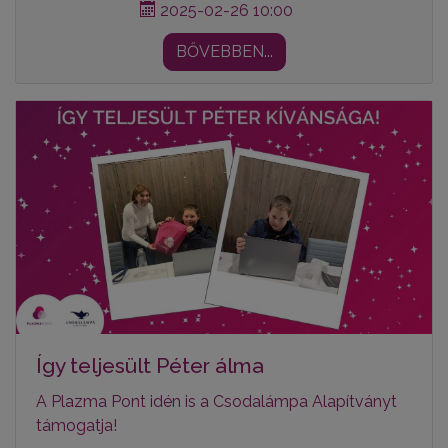
2025-02-26 10:00
BŐVEBBEN...
Így teljesült Péter álma
A Plazma Pont idén is a Csodalámpa Alapítványt
támogatja!