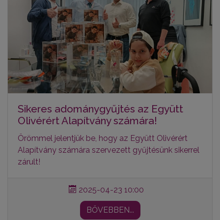
Sikeres adománygyűjtés az Együtt
Olivérért Alapítvány számára!
Örömmel jelentjük be, hogy az Együtt Olivérért
Alapítvány számára szervezett gyűjtésünk sikerrel
zárult!
2025-04-23 10:00
BŐVEBBEN...