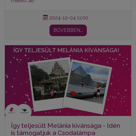
mellett áll!
2024-12-04 11:00
BŐVEBBEN...
Így teljesült Melánia kívánsága - Idén
is támogatjuk a Csodalámpa