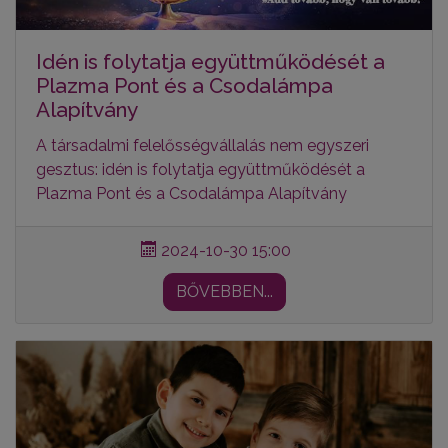
Idén is folytatja együttműködését a
Plazma Pont és a Csodalámpa
Alapítvány
A társadalmi felelősségvállalás nem egyszeri
gesztus: idén is folytatja együttműködését a
Plazma Pont és a Csodalámpa Alapítvány
2024-10-30 15:00
BŐVEBBEN...