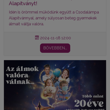
Alapítványt!
Idén is örömmel működünk együtt a Csodalámpa
Alapítvánnyal, amely súlyosan beteg gyermekek
álmait váltja valóra.
2024-11-18 12:00
BŐVEBBEN...